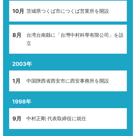
10月
茨城県つくば市につくば営業所を開設
8月
台湾台南縣に「台灣中村科學有限公司」を設
立
2003年
1月
中国陝西省西安市に西安事務所を開設
1998年
9月
中村正剛 代表取締役に就任