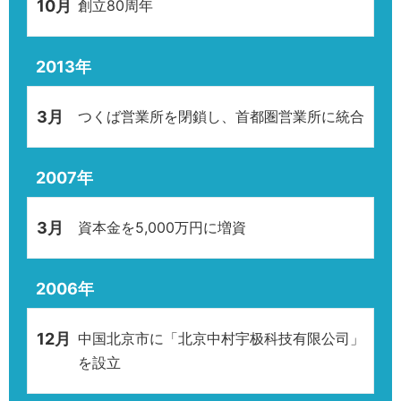
10月
創立80周年
2013年
3月
つくば営業所を閉鎖し、首都圏営業所に統合
2007年
3月
資本金を5,000万円に増資
2006年
12月
中国北京市に「北京中村宇极科技有限公司」
を設立