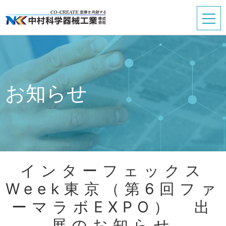
お知らせ
インターフェックス
Week東京（第6回ファ
ーマラボEXPO） 出
展のお知らせ