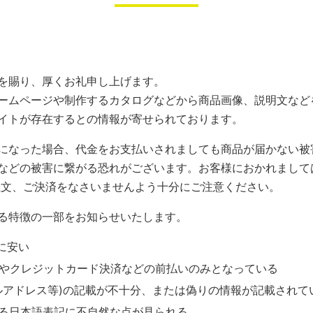
を賜り、厚くお礼申し上げます。
ームページや制作するカタログなどから商品画像、説明文など
イトが存在するとの情報が寄せられております。
になった場合、代金をお支払いされましても商品が届かない被
などの被害に繋がる恐れがございます。お客様におかれまして
注文、ご決済をなさいませんよう十分にご注意ください。
る特徴の一部をお知らせいたします。
に安い
やクレジットカード決済などの前払いのみとなっている
ルアドレス等)の記載が不十分、または偽りの情報が記載されて
る日本語表記に不自然な点が見られる