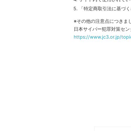
「特定商取引法に基づく
※その他の注意点につきま
日本サイバー犯罪対策セン
https://www.jc3.or.jp/topi