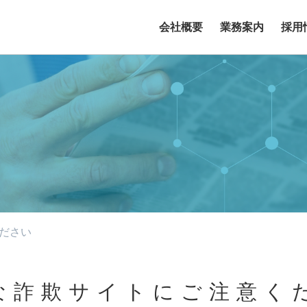
会社概要
業務案内
採用
ださい
な詐欺サイトにご注意く