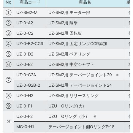
No
商品コード
商品名
単
①
UZ-SM2-M
UZ-SM2用 モーター部
個
②
UZ-0-A2
UZ-SM2用 隔壁
個
③
UZ-0-C2
UZ-SM2用 回転板
個
④
UZ-0-B2-CGR
UZ-SM2用 固定リングCGR添加
個
⑤
UZ-0-D2
UZ-SM2用 ベアリング
個
⑥
UZ-0-E2
UZ-SM2用 中空シャフト
本
UZ-0-G2A
UZ-SM2用 テーパージョイント29 ※
個
⑦
UZ-0-G2B-2
UZ-SM2用 テーパージョイント24
個
⑧
UZ-0-H2
UZ-SM2用 リリースリング
個
⑨
UZ-0-F1
UZU Oリング(大)
個
UZ-0-F2
UZU Oリング（小） ※
個
⑩
MG-0-H1
テーパージョイント側OリングP-18
個