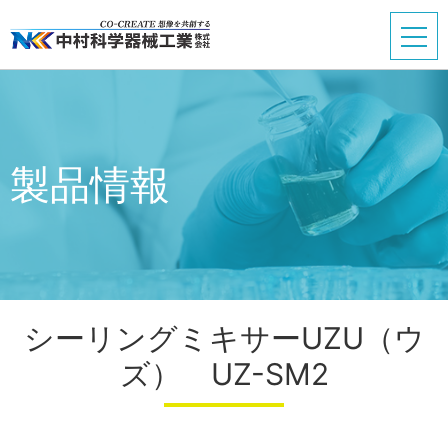
製品情報
シーリングミキサーUZU（ウ
ズ） UZ-SM2