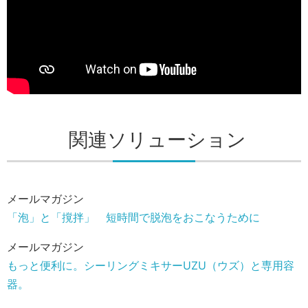
関連ソリューション
メールマガジン
「泡」と「撹拌」 短時間で脱泡をおこなうために
メールマガジン
もっと便利に。シーリングミキサーUZU（ウズ）と専用容
器。